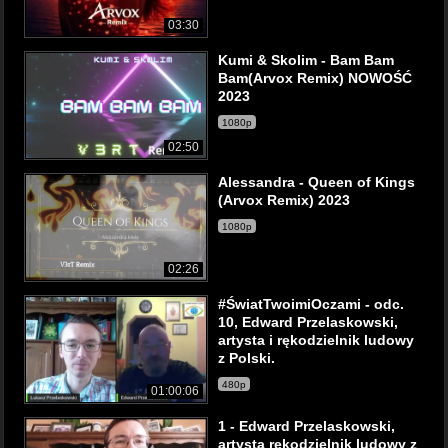
03:30
Kumi & Skolim - Bam Bam
Bam(Arvox Remix) NOWOŚĆ
2023
1080p
02:50
Alessandra - Queen of Kings
(Arvox Remix) 2023
1080p
02:26
#ŚwiatTwoimiOczami - odc.
10, Edward Przelaskowski,
artysta i rękodzielnik ludowy
z Polski.
480p
01:00:06
1 - Edward Przelaskowski,
artysta rękodzielnik ludowy z