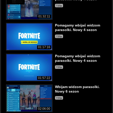
720p
01:32:11
Pomagamy wbijać widzom
parasolki. Nowy 4 sezon
720p
01:17:16
Pomagamy wbijać widzom
parasolki. Nowy 4 sezon
720p
01:57:22
Wbijam widzom parasolki.
Nowy 6 sezon
720p
02:06:00