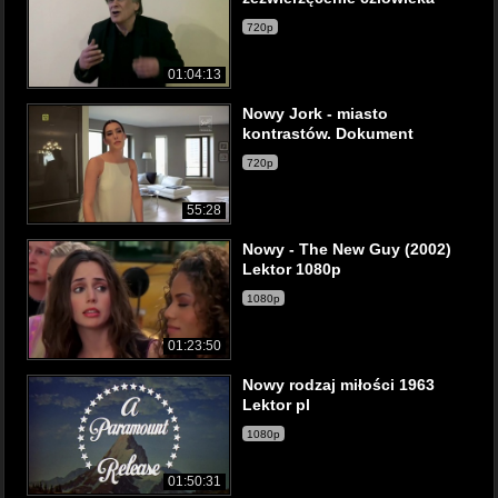
720p
01:04:13
Nowy Jork - miasto
kontrastów. Dokument
720p
55:28
Nowy - The New Guy (2002)
Lektor 1080p
1080p
01:23:50
Nowy rodzaj miłości 1963
Lektor pl
1080p
01:50:31