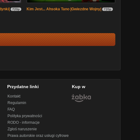
dynki|
Kim Jest... Ahsoka Tano |Gwiezdne Wojny|
720p
720p
Przydatne linki
Kup w
Kontakt
Regulamin
FAQ
Polityka prywatności
RODO - informacje
Zgłoś naruszenie
Prawa autorskie oraz usługi cyfrowe