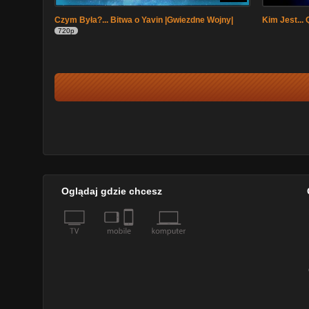
Czym Była?... Bitwa o Yavin |Gwiezdne Wojny|
Kim Jest...
720p
Oglądaj gdzie chcesz