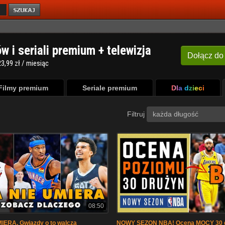
ów i seriali premium + telewizja
Dołącz
do
3,99 zł / miesiąc
Filmy premium
Seriale premium
Dla dzieci
Filtruj
każda długość
08:50
IERA. Gwiazdy o to walczą
NOWY SEZON NBA! Ocena MOCY 30 