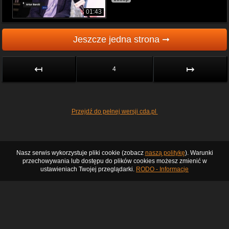
01:43
Jeszcze jedna strona ➞
↤
↦
4
Przejdź do pełnej wersji cda.pl
Nasz serwis wykorzystuje pliki cookie (zobacz
naszą politykę
). Warunki
przechowywania lub dostępu do plików cookies możesz zmienić w
ustawieniach Twojej przeglądarki.
RODO - Informacje