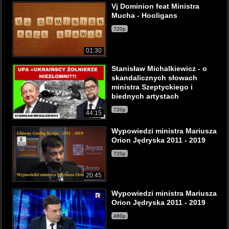
Vj Dominion feat Ministra
Mucha - Hooligans
720p
01:30
Stanisław Michalkiewicz - o
skandalicznych słowach
ministra Szeptyckiego i
biednych artystach
720p
44:15
Wypowiedzi ministra Mariusza
Orion Jędryska 2011 - 2019
720p
20:45
Wypowiedzi ministra Mariusza
Orion Jędryska 2011 - 2019
480p