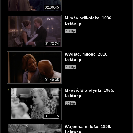
02:00:45
Miłość. wilkołaka. 1986.
Lektor.pl
1080p
01:23:24
Wygrac. milosc. 2010.
Lektor.pl
1080p
01:40:35
Miłość. Blondynki. 1965.
Lektor.pl
1080p
01:17:15
Wojenna. miłość. 1958.
Lektor.pl