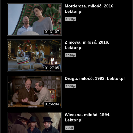
Mordercza. miłość. 2016.
Lektor.pl
1080p
01:31:07
Zimowa. miłość. 2016.
Lektor.pl
1080p
01:27:05
Druga. miłość. 1992. Lektor.pl
1080p
01:56:04
Wieczna. miłość. 1994.
Lektor.pl
720p