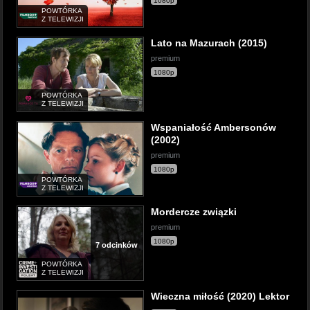
1080p
POWTÓRKA
Z TELEWIZJI
Lato na Mazurach (2015)
premium
1080p
POWTÓRKA
Z TELEWIZJI
Wspaniałość Ambersonów
(2002)
premium
1080p
POWTÓRKA
Z TELEWIZJI
Mordercze związki
premium
1080p
7 odcinków
POWTÓRKA
Z TELEWIZJI
Wieczna miłość (2020) Lektor