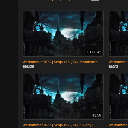
01:00:42
Warhammer RPG | Sesja #16 (3/4) | Kamienica
Warhammer R
1080p
720p
43:58
Warhammer RPG | Sesja #17 (3/4) | Sklepy i
Warhammer R