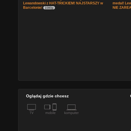
Lewandowski z HAT-TRICKIEM! NAJSTARSZY w
medal! Le
Barcelonie!
NIE ZAREA
1080p
Oglądaj gdzie chcesz