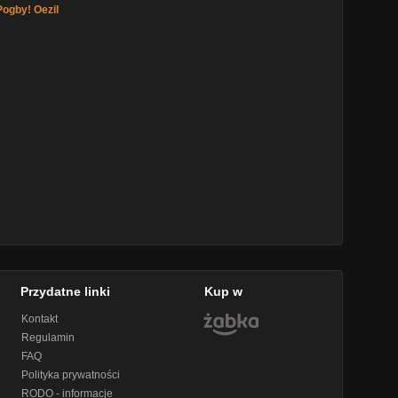
ogby! Oezil
Przydatne linki
Kup w
Kontakt
Regulamin
FAQ
Polityka prywatności
RODO - informacje