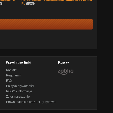
PL
p
720p
Przydatne linki
Kup w
Kontakt
Regulamin
FAQ
Polityka prywatności
RODO - informacje
Zgłoś naruszenie
Prawa autorskie oraz usługi cyfrowe