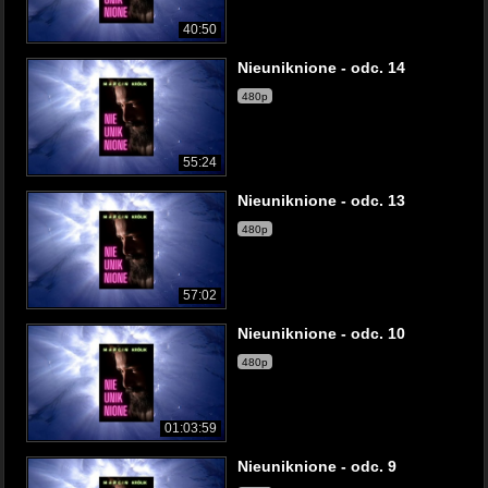
40:50
Nieuniknione - odc. 14
480p
55:24
Nieuniknione - odc. 13
480p
57:02
Nieuniknione - odc. 10
480p
01:03:59
Nieuniknione - odc. 9