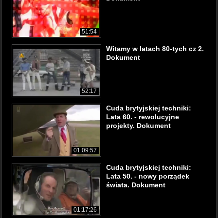
51:54
Witamy w latach 80-tych cz 2.
Dokument
52:17
Cuda brytyjskiej techniki:
Lata 60. - rewolucyjne
projekty. Dokument
01:09:57
Cuda brytyjskiej techniki:
Lata 50. - nowy porządek
świata. Dokument
01:17:26