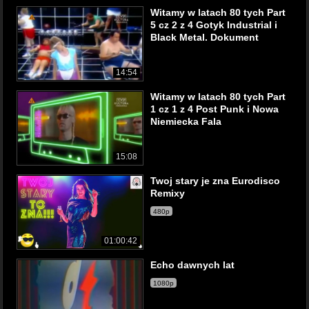
Witamy w latach 80 tych Part
5 cz 2 z 4 Gotyk Industrial i
Black Metal. Dokument
14:54
Witamy w latach 80 tych Part
1 cz 1 z 4 Post Punk i Nowa
Niemiecka Fala
15:08
Twoj stary je zna Eurodisco
Remixy
480p
01:00:42
Echo dawnych lat
1080p