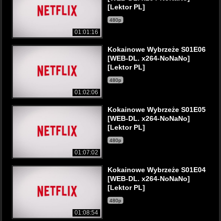
[Lektor PL]
480p
01:01:16
Kokainowe Wybrzeże S01E06
[WEB-DL. x264-NoNaNo]
[Lektor PL]
480p
01:02:06
Kokainowe Wybrzeże S01E05
[WEB-DL. x264-NoNaNo]
[Lektor PL]
480p
01:07:02
Kokainowe Wybrzeże S01E04
[WEB-DL. x264-NoNaNo]
[Lektor PL]
480p
01:08:54