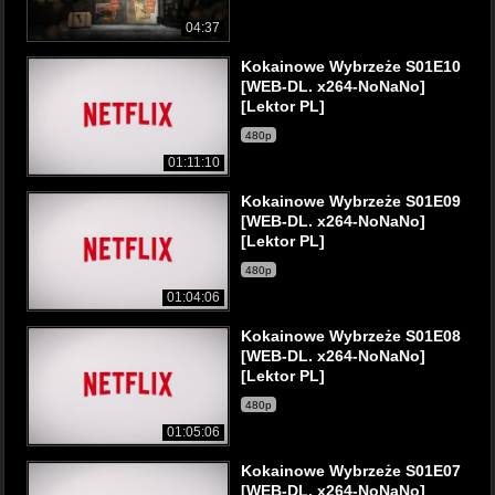
04:37
Kokainowe Wybrzeże S01E10
[WEB-DL. x264-NoNaNo]
[Lektor PL]
480p
01:11:10
Kokainowe Wybrzeże S01E09
[WEB-DL. x264-NoNaNo]
[Lektor PL]
480p
01:04:06
Kokainowe Wybrzeże S01E08
[WEB-DL. x264-NoNaNo]
[Lektor PL]
480p
01:05:06
Kokainowe Wybrzeże S01E07
[WEB-DL. x264-NoNaNo]