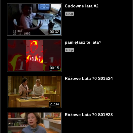
Cudowne lata #2
480p
00:32
pamiętasz te lata?
480p
00:15
Różowe Lata 70 S01E24
21:34
Różowe Lata 70 S01E23