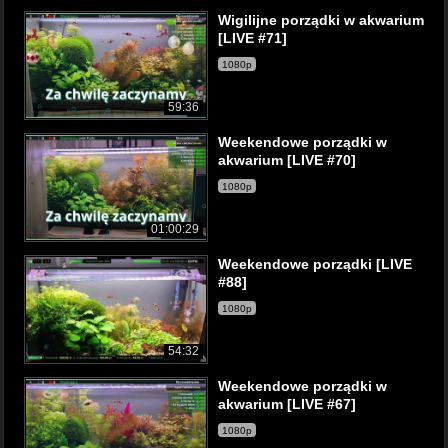
Wigilijne porządki w akwarium
[LIVE #71]
1080p
59:36
Weekendowe porządki w
akwarium [LIVE #70]
1080p
01:00:29
Weekendowe porządki [LIVE
#88]
1080p
54:32
Weekendowe porządki w
akwarium [LIVE #67]
1080p