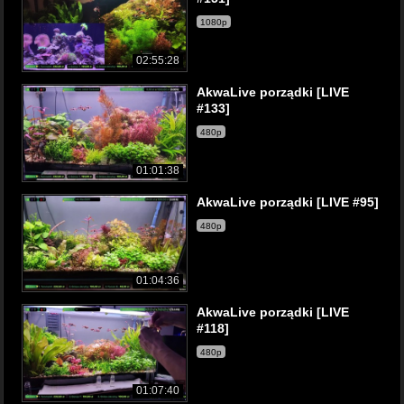
1080p
02:55:28
AkwaLive porządki [LIVE
#133]
480p
01:01:38
AkwaLive porządki [LIVE #95]
480p
01:04:36
AkwaLive porządki [LIVE
#118]
480p
01:07:40