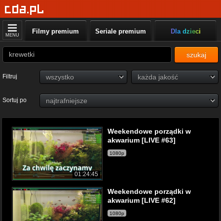
Filmy premium
Seriale premium
Dla dzieci
MENU
szukaj
Filtruj
Sortuj po
Weekendowe porządki w
akwarium [LIVE #63]
1080p
01:24:45
Weekendowe porządki w
akwarium [LIVE #62]
1080p