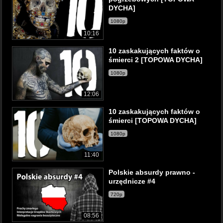
DYCHA]
1080p
10:16
10 zaskakujących faktów o
śmierci 2 [TOPOWA DYCHA]
1080p
12:06
10 zaskakujących faktów o
śmierci [TOPOWA DYCHA]
1080p
11:40
Polskie absurdy prawno -
urzędnicze #4
720p
08:56