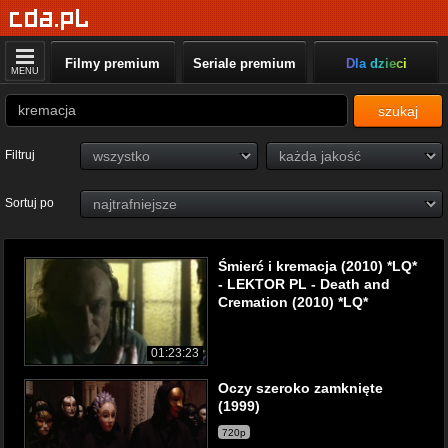
Filmy premium
Seriale premium
Dla dzieci
MENU
szukaj
Filtruj
Sortuj po
Śmierć i kremacja (2010) *LQ*
- LEKTOR PL - Death and
Cremation (2010) *LQ*
01:23:23
Oczy szeroko zamknięte
(1999)
720p