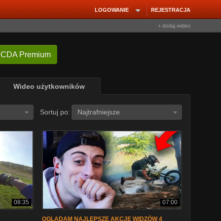
LOGOWANIE
REJESTRACJA
+ dodaj wideo
 CDA Premium
Wideo użytkowników
Sortuj po:
Najtrafniejsze
08:35
07:00
OGLĄDAM NAJLEPSZE AKCJE WIDZÓW 4