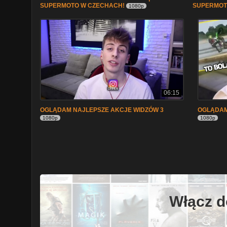
SUPERMOTO W CZECHACH!
SUPERMOT
1080p
06:15
OGLĄDAM NAJLEPSZE AKCJE WIDZÓW 3
OGLĄDAM
1080p
1080p
Włącz d