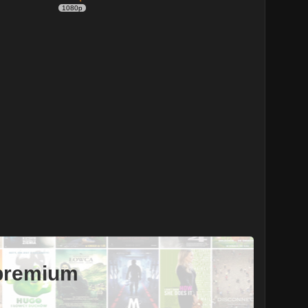
1080p
 premium