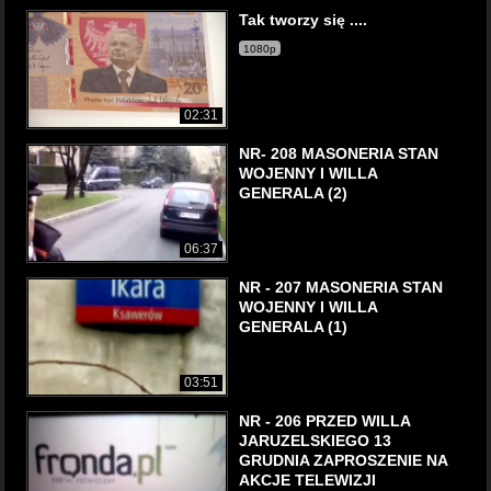
Tak tworzy się ....
1080p
02:31
NR- 208 MASONERIA STAN
WOJENNY I WILLA
GENERALA (2)
06:37
NR - 207 MASONERIA STAN
WOJENNY I WILLA
GENERALA (1)
03:51
NR - 206 PRZED WILLA
JARUZELSKIEGO 13
GRUDNIA ZAPROSZENIE NA
AKCJE TELEWIZJI