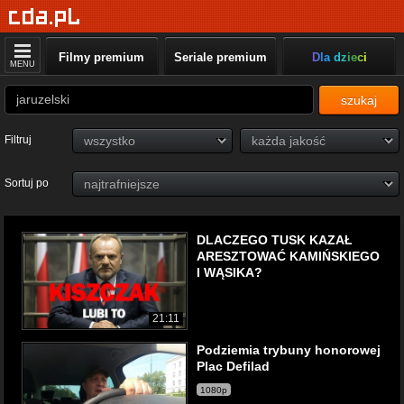
Filmy premium
Seriale premium
Dla dzieci
MENU
szukaj
Filtruj
Sortuj po
DLACZEGO TUSK KAZAŁ
ARESZTOWAĆ KAMIŃSKIEGO
I WĄSIKA?
21:11
Podziemia trybuny honorowej
Plac Defilad
1080p