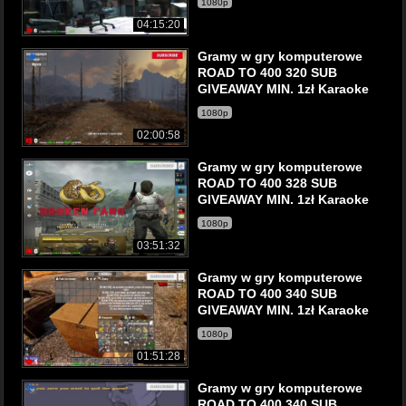
1080p
04:15:20
Gramy w gry komputerowe
ROAD TO 400 320 SUB
GIVEAWAY MIN. 1zł Karaoke
1080p
02:00:58
Gramy w gry komputerowe
ROAD TO 400 328 SUB
GIVEAWAY MIN. 1zł Karaoke
1080p
03:51:32
Gramy w gry komputerowe
ROAD TO 400 340 SUB
GIVEAWAY MIN. 1zł Karaoke
1080p
01:51:28
Gramy w gry komputerowe
ROAD TO 400 340 SUB