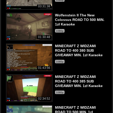
1080p
03:31:38
Wolfenstein II The New
Colossus ROAD TO 500 MIN.
1zł Karaoke
1080p
01:30:48
MINECRAFT Z WIDZAMI
ROAD TO 400 380 SUB
GIVEAWAY MIN. 1zł Karaoke
1080p
01:43:56
MINECRAFT Z WIDZAMI
ROAD TO 400 385 SUB
GIVEAWAY MIN. 1zł Karaoke
1080p
02:34:52
MINECRAFT Z WIDZAMI
ROAD TO 500 MIN. 1zł