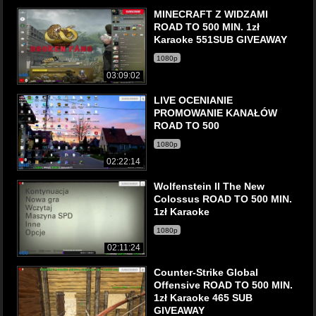
MINECRAFT Z WIDZAMI
ROAD TO 500 MIN. 1zł
Karaoke 551SUB GIVEAWAY
1080p
03:09:02
LIVE OCENIANIE
PROMOWANIE KANAŁÓW
ROAD TO 500
1080p
02:22:14
Wolfenstein II The New
Colossus ROAD TO 500 MIN.
1zł Karaoke
1080p
02:11:24
Counter-Strike Global
Offensive ROAD TO 500 MIN.
1zł Karaoke 465 SUB
GIVEAWAY