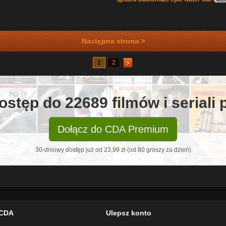
Następna strona >
1
2
ostęp do 22689 filmów i seriali
Dołącz do CDA Premium
30-dniowy dostęp już od 23,99 zł (od 80 groszy za dzień)
CDA
Ulepsz konto