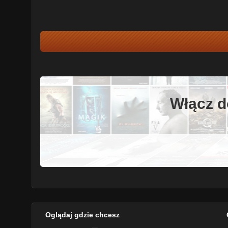
Włącz d
Oglądaj gdzie chcesz