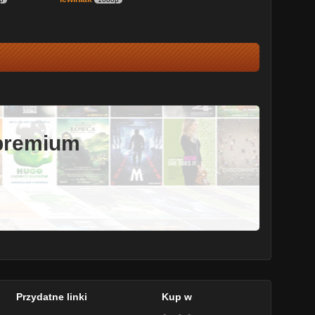
 premium
Przydatne linki
Kup w