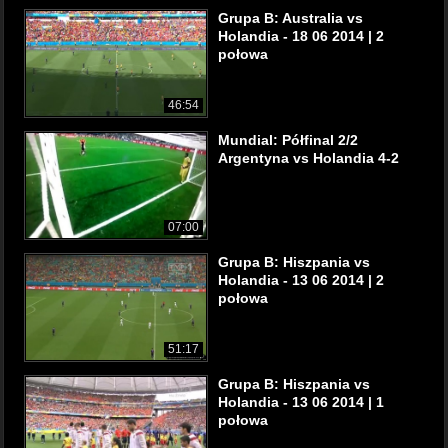
Grupa B: Australia vs
Holandia - 18 06 2014 | 2
połowa
46:54
Mundial: Półfinal 2/2
Argentyna vs Holandia 4-2
07:00
Grupa B: Hiszpania vs
Holandia - 13 06 2014 | 2
połowa
51:17
Grupa B: Hiszpania vs
Holandia - 13 06 2014 | 1
połowa