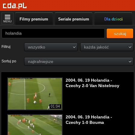
Filmy premium
Seriale premium
Dla dzieci
MENU
szukaj
Filtruj
Sortuj po
2004. 06. 19 Holandia -
Czechy 2-0 Van Nistelrooy
01:04
2004. 06. 19 Holandia -
Czechy 1-0 Bouma