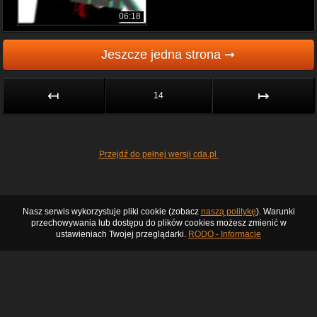
06:18
Jeszcze jedna strona ➞
↤
↦
14
Przejdź do pełnej wersji cda.pl
Nasz serwis wykorzystuje pliki cookie (zobacz
naszą politykę
). Warunki
przechowywania lub dostępu do plików cookies możesz zmienić w
ustawieniach Twojej przeglądarki.
RODO - Informacje