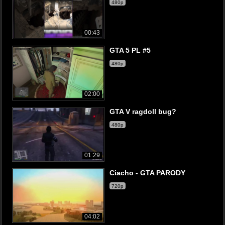
480p
00:43
GTA 5 PL #5
480p
02:00
GTA V ragdoll bug?
480p
01:29
Ciacho - GTA PARODY
720p
04:02