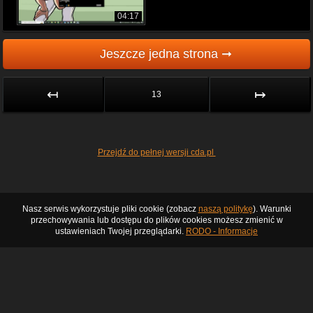
04:17
Jeszcze jedna strona ➞
↤
↦
13
Przejdź do pełnej wersji cda.pl
Nasz serwis wykorzystuje pliki cookie (zobacz
naszą politykę
). Warunki
przechowywania lub dostępu do plików cookies możesz zmienić w
ustawieniach Twojej przeglądarki.
RODO - Informacje