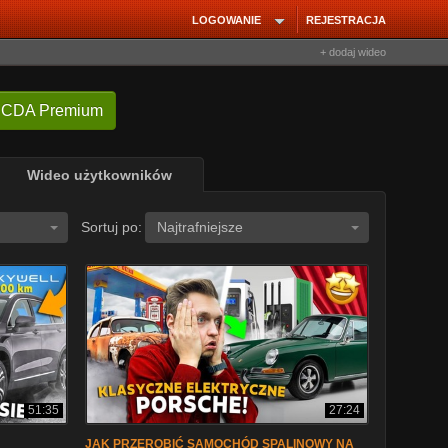
LOGOWANIE
REJESTRACJA
+ dodaj wideo
 CDA Premium
Wideo użytkowników
Sortuj po:
Najtrafniejsze
51:35
27:24
JAK PRZEROBIĆ SAMOCHÓD SPALINOWY NA