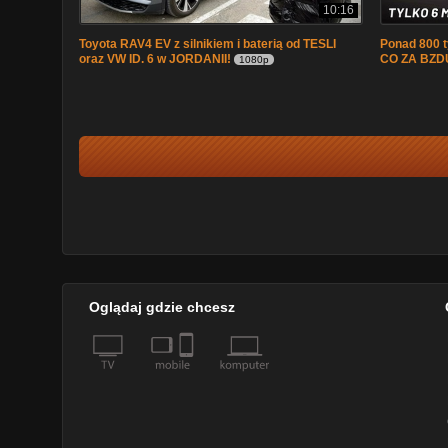
10:16
Toyota RAV4 EV z silnikiem i baterią od TESLI
Ponad 800 t
oraz VW ID. 6 w JORDANII!
CO ZA BZDU
1080p
Oglądaj gdzie chcesz