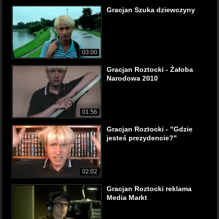
Gracjan Szuka dziewczyny
03:00
Gracjan Roztocki - Żałoba
Narodowa 2010
01:56
Gracjan Roztocki - "Gdzie
jesteś prezydencie?"
02:02
Gracjan Roztocki reklama
Media Markt