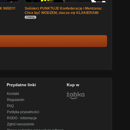
AK NIGDY!
Sośnierz PUNKTUJE Konfederację i Mentzena:
Chce być WODZEM, otacza się KLAKIERAMI
1080p
Przydatne linki
Kup w
Kontakt
Regulamin
FAQ
Polityka prywatności
RODO - informacje
Zgłoś naruszenie