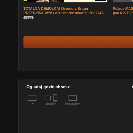
TOTALNA DEMOLKA! Grzegorz Braun
Polacy MAS
PRZERYWA WYKŁAD! Interweniowała POLICJA
pan NIKT! 
480p
Oglądaj gdzie chcesz