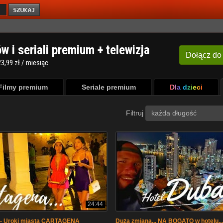
ów i seriali premium + telewizja
Dołącz
do
3,99 zł / miesiąc
Filmy premium
Seriale premium
Dla dzieci
Filtruj
każda długość
24:44
- Uroki miasta CARTAGENA
Duża zmiana... NA BOGATO w hotelu..