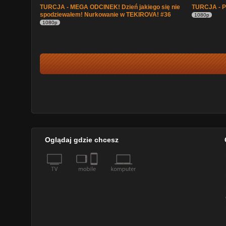
TURCJA - MEGA ODCINEK! Dzień jakiego się nie
TURCJA - P
spodziewałem! Nurkowanie w TEKIROVA! #36
1080p
1080p
Oglądaj gdzie chcesz