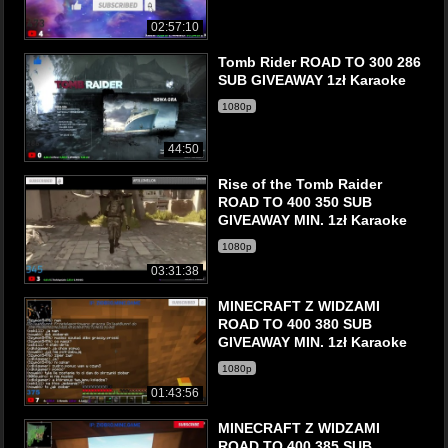
02:57:10
Tomb Rider ROAD TO 300 286
SUB GIVEAWAY 1zł Karaoke
1080p
44:50
Rise of the Tomb Raider
ROAD TO 400 350 SUB
GIVEAWAY MIN. 1zł Karaoke
1080p
03:31:38
MINECRAFT Z WIDZAMI
ROAD TO 400 380 SUB
GIVEAWAY MIN. 1zł Karaoke
1080p
01:43:56
MINECRAFT Z WIDZAMI
ROAD TO 400 385 SUB