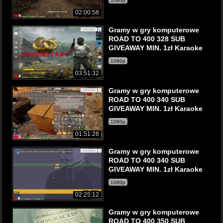
1080p
02:00:58
Gramy w gry komputerowe
ROAD TO 400 328 SUB
GIVEAWAY MIN. 1zł Karaoke
1080p
03:51:32
Gramy w gry komputerowe
ROAD TO 400 340 SUB
GIVEAWAY MIN. 1zł Karaoke
1080p
01:51:28
Gramy w gry komputerowe
ROAD TO 400 340 SUB
GIVEAWAY MIN. 1zł Karaoke
1080p
02:25:12
Gramy w gry komputerowe
ROAD TO 400 350 SUB