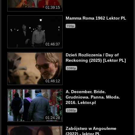
01:39:15
Mamma Roma 1962 Lektor PL
720p
01:46:37
Dzień Rozliczenia / Day of
Reckoning (2025) [Lektor PL]
1080p
01:46:12
A. December. Bride.
Grudniowa. Panna. Młoda.
2016. Lektor.pl
1080p
01:24:28
Zabójstwo w Angouleme
(2022) - lektor PL