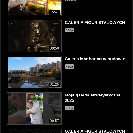
15:41
GALERIA FIGUR STALOWYCH
720p
09:50
Galeria Manhattan w budowie
480p
01:25
Moja galeria akwarystyczna
2025.
480p
00:57
GALERIA FIGUR STALOWYCH