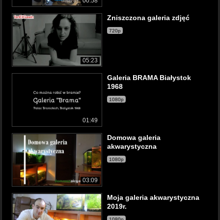
00:58
Zniszczona galeria zdjęć
720p
05:23
Galeria BRAMA Białystok
1968
1080p
01:49
Domowa galeria
akwarystyczna
1080p
03:09
Moja galeria akwarystyczna
2019r.
1080p