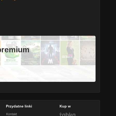
 premium
Przydatne linki
Kup w
Kontakt