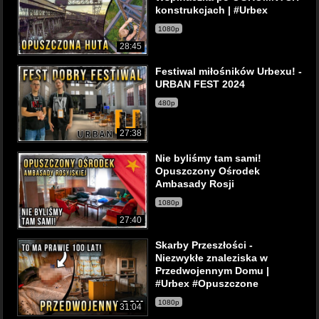
konstrukcjach | #Urbex
1080p
28:45
Festiwal miłośników Urbexu! -
URBAN FEST 2024
480p
27:38
Nie byliśmy tam sami!
Opuszczony Ośrodek
Ambasady Rosji
1080p
27:40
Skarby Przeszłości -
Niezwykłe znaleziska w
Przedwojennym Domu |
#Urbex #Opuszczone
1080p
31:04