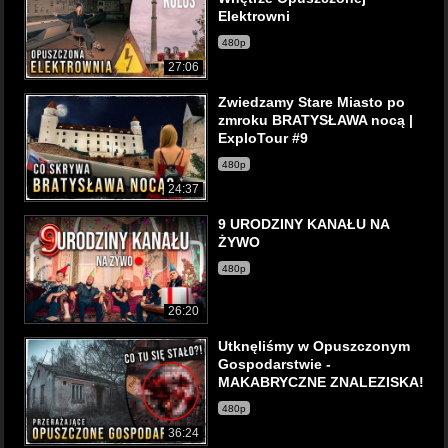
Elektrowni
480p
27:06
Zwiedzamy Stare Miasto po
zmroku BRATYSŁAWA nocą |
ExploTour #9
480p
24:37
9 URODZINY KANAŁU NA
ŻYWO
480p
26:20
Utknęliśmy w Opuszczonym
Gospodarstwie -
MAKABRYCZNE ZNALEZISKA!
480p
36:24