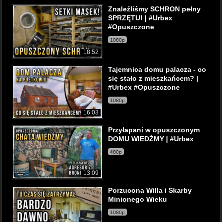
Znaleźliśmy SCHRON pełny
SPRZĘTU! | #Urbex
#Opuszczone
1080p
18:52
Tajemnica domu palacza - co
się stało z mieszkańcem? |
#Urbex #Opuszczone
1080p
16:03
Przyłapani w opuszczonym
DOMU WIEDŹMY | #Urbex
480p
13:09
Porzucona Willa i Skarby
Minionego Wieku
1080p