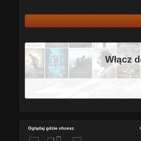
Włącz d
Oglądaj gdzie chcesz