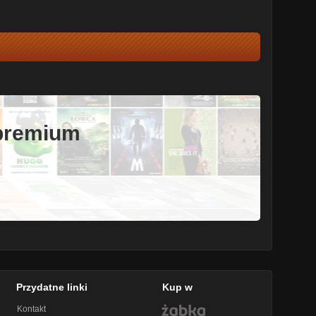
 premium
Przydatne linki
Kup w
Kontakt