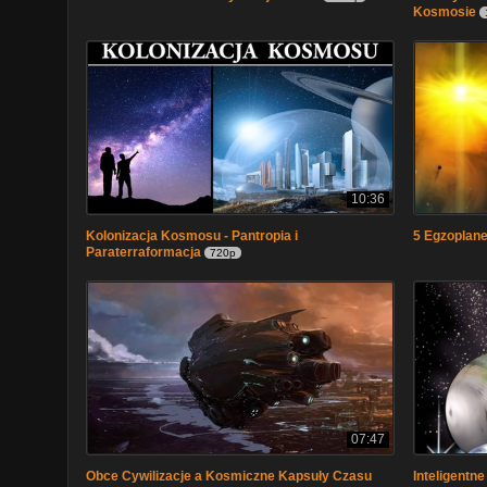
Kosmosie
10:36
Kolonizacja Kosmosu - Pantropia i
5 Egzoplane
Paraterraformacja
720p
07:47
Obce Cywilizacje a Kosmiczne Kapsuły Czasu
Inteligentn