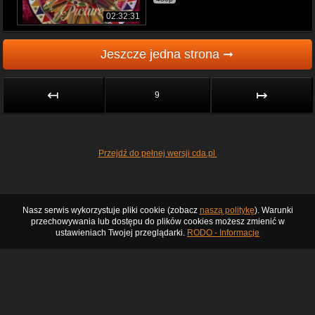
02:32:31
Jeszcze jedna strona ➞
↤
↦
9
Przejdź do pełnej wersji cda.pl
Nasz serwis wykorzystuje pliki cookie (zobacz
naszą politykę
). Warunki
przechowywania lub dostępu do plików cookies możesz zmienić w
ustawieniach Twojej przeglądarki.
RODO - Informacje