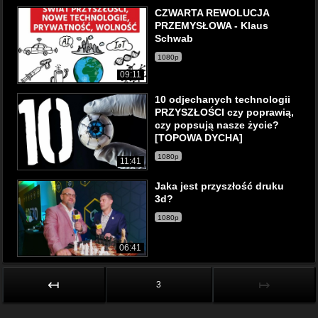
CZWARTA REWOLUCJA
PRZEMYSŁOWA - Klaus
Schwab
1080p
09:11
10 odjechanych technologii
PRZYSZŁOŚCI czy poprawią,
czy popsują nasze życie?
[TOPOWA DYCHA]
1080p
11:41
Jaka jest przyszłość druku
3d?
1080p
06:41
↤
↦
3