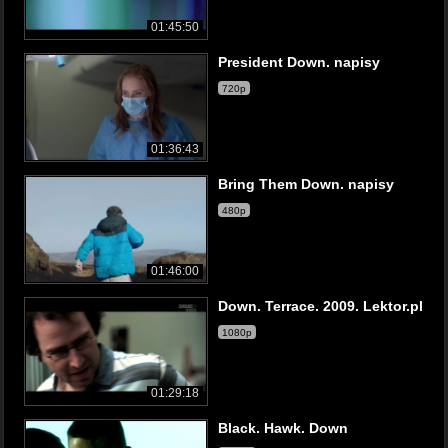
01:45:50
President Down. napisy
720p
01:36:43
Bring Them Down. napisy
480p
01:46:00
Down. Terrace. 2009. Lektor.pl
1080p
01:29:18
Black. Hawk. Down