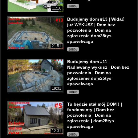
1080p
11:16
Budujemy dom #13 | Widać
już WYKUSZ | Dom bez
pozwolenia | Dom na
zgłoszenie dom25tys
#pawełwaga
21:51
1080p
Budujemy dom #11 |
Nadlewany wykusz | Dom bez
pozwolenia | Dom na
zgłoszenie dom25tys
#pawełwaga
19:31
1080p
Tu będzie stał mój DOM ! |
fundamenty | Dom bez
pozwolenia | Dom na
zgłoszenie | dom25tys
#pawełwaga
12:31
1080p