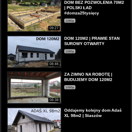
DOM BEZ POZWOLENIA 70M2
| POLSKI ŁAD
#domza25tysięcy
1080p
09:27
DOM 120M2 | PRAWIE STAN
SUROWY OTWARTY
1080p
08:46
ZA ZIMNO NA ROBOTĘ |
BUDUJEMY DOM 120M2
1080p
08:38
Oddajemy kolejny dom Adaś
XL 98m2 | Staszów