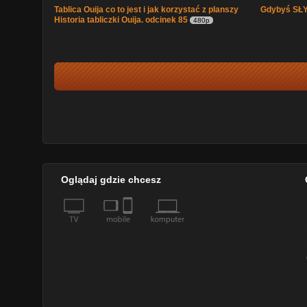
Tablica Ouija co to jest i jak korzystać z planszy
Gdybyś SŁ
Historia tabliczki Ouija. odcinek 85
480p
Oglądaj gdzie chcesz