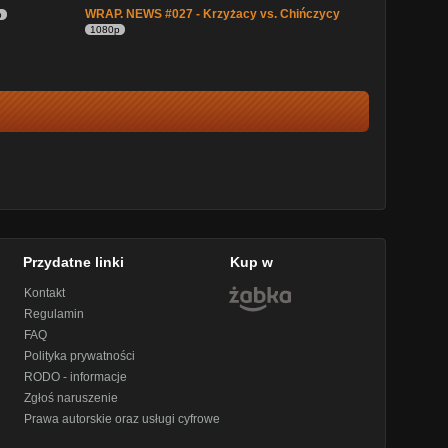
WRAP. NEWS #027 - Krzyżacy vs. Chińczycy
p
1080p
Przydatne linki
Kup w
Kontakt
Regulamin
FAQ
Polityka prywatności
RODO - informacje
Zgłoś naruszenie
Prawa autorskie oraz usługi cyfrowe