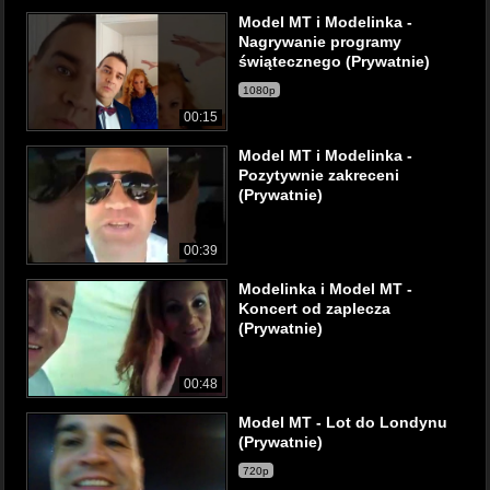
Model MT i Modelinka -
Nagrywanie programy
świątecznego (Prywatnie)
1080p
00:15
Model MT i Modelinka -
Pozytywnie zakreceni
(Prywatnie)
00:39
Modelinka i Model MT -
Koncert od zaplecza
(Prywatnie)
00:48
Model MT - Lot do Londynu
(Prywatnie)
720p