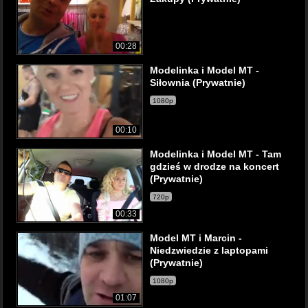
00:28
Modelinka i Model MT -
Siłownia (Prywatnie)
1080p
00:10
Modelinka i Model MT - Tam
gdzieś w drodze na koncert
(Prywatnie)
720p
00:33
Model MT i Marcin -
Niedzwiedzie z laptopami
(Prywatnie)
1080p
01:07