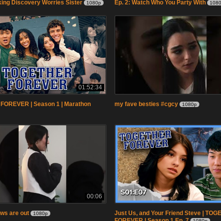
king Discovery Worries Sister
Ep. 2: Watch Who You Party With
1080p
108
01:52:34
OREVER | Season 1 | Marathon
my fave besties #cgcy
1080p
00:06
aws are out
Just Us, and Your Friend Steve | TO
1080p
FOREVER | Season 1 Ep. 7
1080p