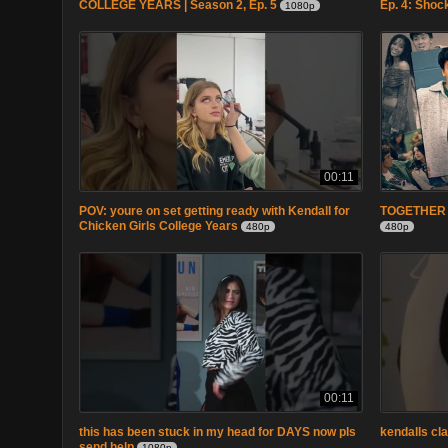
COLLEGE YEARS | Season 2, Ep. 5
Ep. 4: Shoc
1080p
00:11
POV: youre on set getting ready with Kendall for
TOGETHER F
Chicken Girls College Years
480p
480p
00:11
this has been stuck in my head for DAYS now pls
kendalls cl
send help
1080p