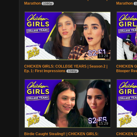
Marathon
Marathon
1080p
1
13:28
CHICKEN GIRLS: COLLEGE YEARS | Season 2 |
CHICKEN GI
Ep. 1: First Impressions
Blooper Ree
1080p
15:29
Birdie Caught Stealing!! | CHICKEN GIRLS:
CHICKEN GI