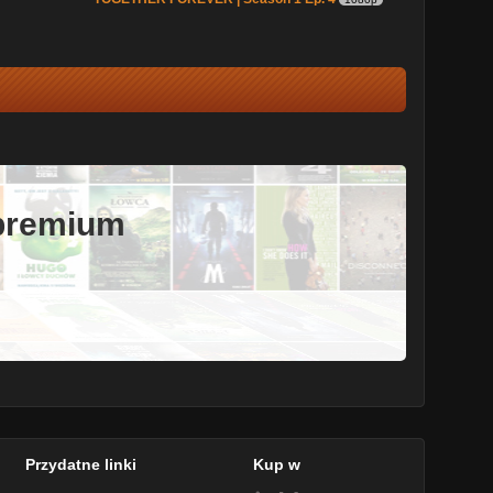
 premium
Przydatne linki
Kup w