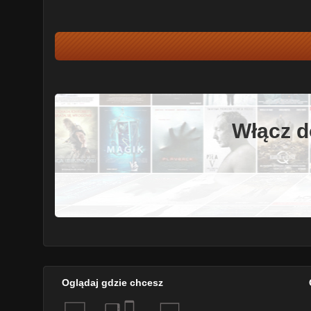
Włącz d
Oglądaj gdzie chcesz