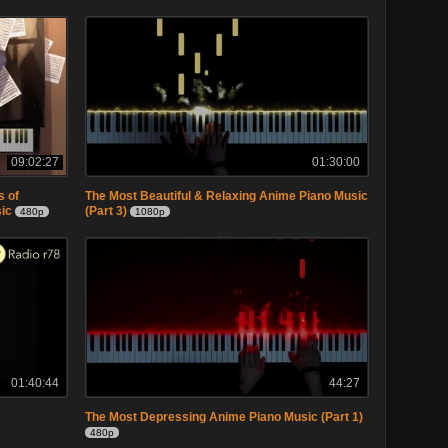
09:02:27
01:30:00
s of
The Most Beautiful & Relaxing Anime Piano Music
sic
(Part 3)
480p
1080p
01:40:44
44:27
The Most Depressing Anime Piano Music (Part 1)
480p