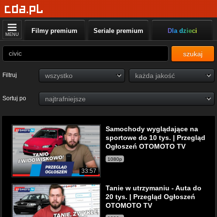
Filmy premium
Seriale premium
Dla dzieci
MENU
szukaj
Filtruj
Sortuj po
Samochody wyglądające na
sportowe do 10 tys. | Przegląd
Ogłoszeń OTOMOTO TV
1080p
33:57
Tanie w utrzymaniu - Auta do
20 tys. | Przegląd Ogłoszeń
OTOMOTO TV