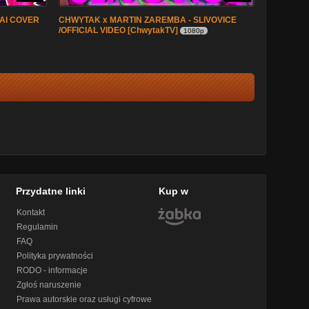
(AI COVER
CHWYTAK x MARTIN ZAREMBA - SLIVOVICE
/OFFICIAL VIDEO [ChwytakTV]
1080p
Przydatne linki
Kup w
Kontakt
Regulamin
FAQ
Polityka prywatności
RODO - informacje
Zgłoś naruszenie
Prawa autorskie oraz usługi cyfrowe