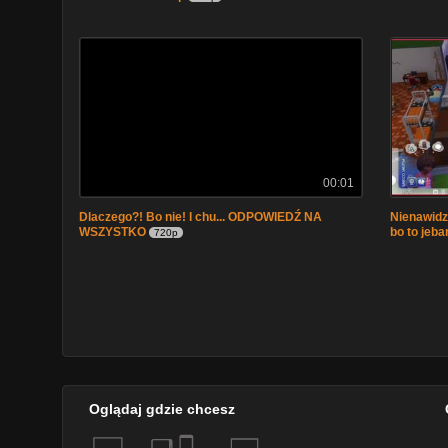
00:01
Dlaczego?! Bo nie! I chu... ODPOWIEDŹ NA
Nienawidz
WSZYSTKO
bo to jeb
720p
Oglądaj gdzie chcesz