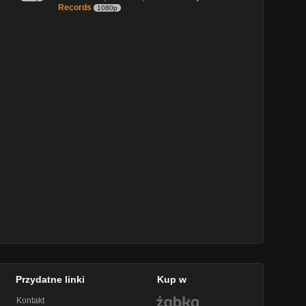
Records
1080p
Przydatne linki
Kup w
Kontakt