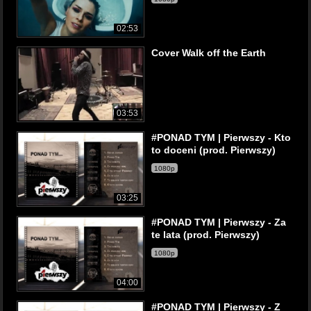
02:53
Cover Walk off the Earth
03:53
#PONAD TYM | Pierwszy - Kto
to doceni (prod. Pierwszy)
1080p
03:25
#PONAD TYM | Pierwszy - Za
te lata (prod. Pierwszy)
1080p
04:00
#PONAD TYM | Pierwszy - Z