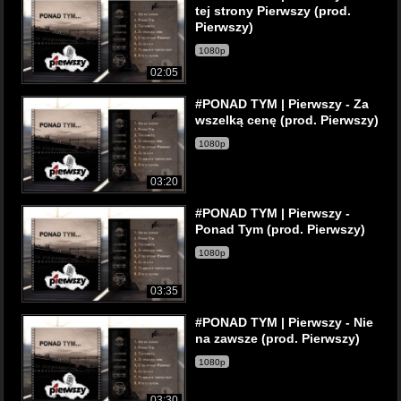
tej strony Pierwszy (prod.
Pierwszy)
1080p
02:05
#PONAD TYM | Pierwszy - Za
wszelką cenę (prod. Pierwszy)
1080p
03:20
#PONAD TYM | Pierwszy -
Ponad Tym (prod. Pierwszy)
1080p
03:35
#PONAD TYM | Pierwszy - Nie
na zawsze (prod. Pierwszy)
1080p
03:30