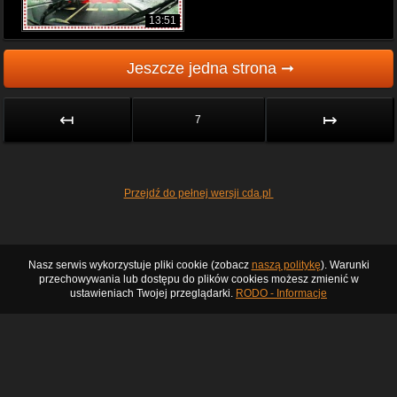
13:51
Jeszcze jedna strona ➞
↤
↦
7
Przejdź do pełnej wersji cda.pl
Nasz serwis wykorzystuje pliki cookie (zobacz
naszą politykę
). Warunki
przechowywania lub dostępu do plików cookies możesz zmienić w
ustawieniach Twojej przeglądarki.
RODO - Informacje