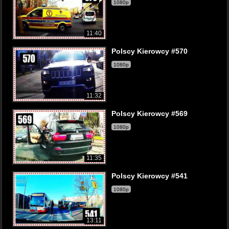
1080p
11:40
Polscy Kierowcy #570
1080p
11:32
Polscy Kierowcy #569
1080p
11:35
Polscy Kierowcy #541
1080p
13:11