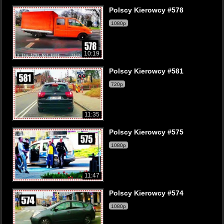
Polscy Kierowcy #578
1080p
10:19
Polscy Kierowcy #581
720p
11:35
Polscy Kierowcy #575
1080p
11:47
Polscy Kierowcy #574
1080p