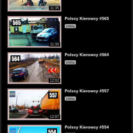
11:35
Polscy Kierowcy #565
1080p
11:35
Polscy Kierowcy #564
1080p
12:02
Polscy Kierowcy #557
1080p
12:07
Polscy Kierowcy #554