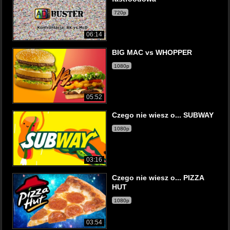
720p
06:14
BIG MAC vs WHOPPER
1080p
05:52
Czego nie wiesz o... SUBWAY
1080p
03:16
Czego nie wiesz o... PIZZA
HUT
1080p
03:54