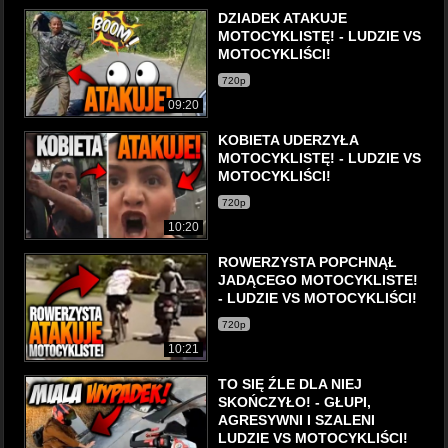
DZIADEK ATAKUJE
MOTOCYKLISTĘ! - LUDZIE VS
MOTOCYKLIŚCI!
720p
09:20
KOBIETA UDERZYŁA
MOTOCYKLISTĘ! - LUDZIE VS
MOTOCYKLIŚCI!
720p
10:20
ROWERZYSTA POPCHNĄŁ
JADĄCEGO MOTOCYKLISTE!
- LUDZIE VS MOTOCYKLIŚCI!
720p
10:21
TO SIĘ ŹLE DLA NIEJ
SKOŃCZYŁO! - GŁUPI,
AGRESYWNI I SZALENI
LUDZIE VS MOTOCYKLIŚCI!