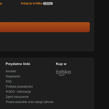
hy
Adopcja królika
1080p
Przydatne linki
Kup w
Kontakt
Regulamin
FAQ
Polityka prywatności
RODO - informacje
Zgłoś naruszenie
Prawa autorskie oraz usługi cyfrowe