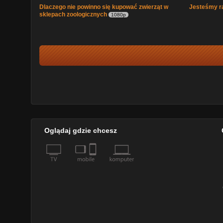
Dlaczego nie powinno się kupować zwierząt w
Jesteśmy ra
sklepach zoologicznych
1080p
Oglądaj gdzie chcesz